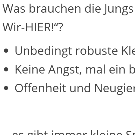
Was brauchen die Jungs
Wir-HIER!“?
Unbedingt robuste Kl
Keine Angst, mal ein
Offenheit und Neugie
…es gibt immer kleine 