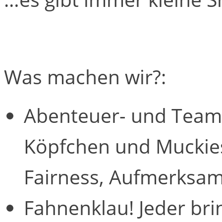
Was machen wir?:
Abenteuer- und Teams
Köpfchen und Muckies
Fairness, Aufmerksa
Fahnenklau! Jeder bri