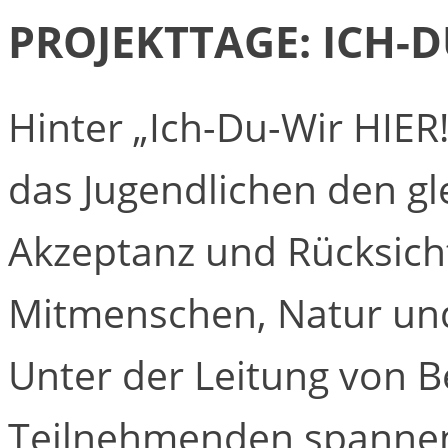
PROJEKTTAGE: ICH-D
Hinter „Ich-Du-Wir HIER!“
das Jugendlichen den g
Akzeptanz und Rücksic
Mitmenschen, Natur und
Unter der Leitung von B
Teilnehmenden spannen