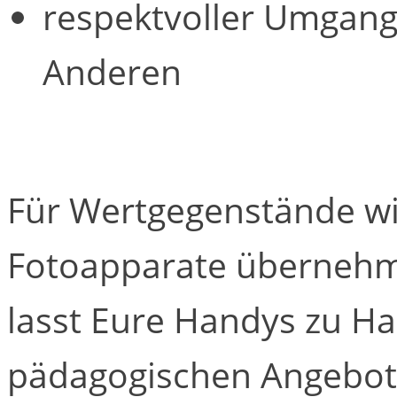
respektvoller Umgang
Anderen
Für Wertgegenstände wi
Fotoapparate übernehme
lasst Eure Handys zu H
pädagogischen Angebo